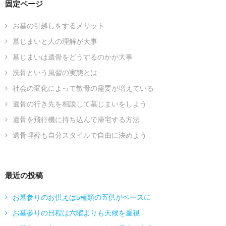
固定ページ
お墓の引越しをするメリット
墓じまいと人の理解が大事
墓じまいは遺骨をどうするのかが大事
洗骨という風習の実態とは
社会の変化によって散骨の需要が増えている
遺骨の行き先を相談して墓じまいをしよう
遺骨を飛行機に持ち込んで帰宅する方法
遺骨埋葬も自分スタイルで自由に決めよう
最近の投稿
お墓参りのお供えは5種類の五供がベースに
お墓参りの日程は六曜よりも天候を重視