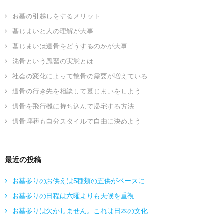
お墓の引越しをするメリット
墓じまいと人の理解が大事
墓じまいは遺骨をどうするのかが大事
洗骨という風習の実態とは
社会の変化によって散骨の需要が増えている
遺骨の行き先を相談して墓じまいをしよう
遺骨を飛行機に持ち込んで帰宅する方法
遺骨埋葬も自分スタイルで自由に決めよう
最近の投稿
お墓参りのお供えは5種類の五供がベースに
お墓参りの日程は六曜よりも天候を重視
お墓参りは欠かしません。これは日本の文化