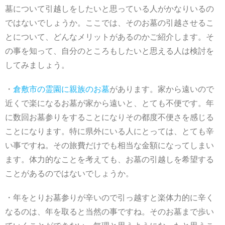
遺骨埋葬も自分スタイルで自由に決めよう
墓について引越しをしたいと思っている人がかなりいるの
ではないでしょうか。ここでは、そのお墓の引越させるこ
とについて、どんなメリットがあるのかご紹介します。そ
の事を知って、自分のところもしたいと思える人は検討を
してみましょう。
・
倉敷市の霊園に親族のお墓
があります。家から遠いので
近くで楽になるお墓が家から遠いと、とても不便です。年
に数回お墓参りをすることになりその都度不便さを感じる
ことになります。特に県外にいる人にとっては、とても辛
い事ですね。その旅費だけでも相当な金額になってしまい
ます。体力的なことを考えても、お墓の引越しを希望する
ことがあるのではないでしょうか。
・年をとりお墓参りが辛いので引っ越すと楽体力的に辛く
なるのは、年を取ると当然の事ですね。そのお墓まで歩い