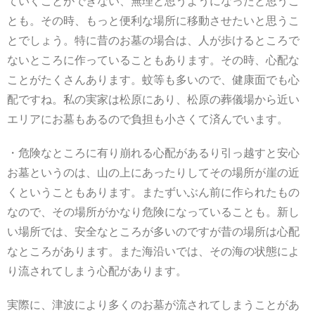
ていくことができない、無理と思うようになったと思うこ
とも。その時、もっと便利な場所に移動させたいと思うこ
とでしょう。特に昔のお墓の場合は、人が歩けるところで
ないところに作っていることもあります。その時、心配な
ことがたくさんあります。蚊等も多いので、健康面でも心
配ですね。私の実家は松原にあり、松原の葬儀場から近い
エリアにお墓もあるので負担も小さくて済んでいます。
・危険なところに有り崩れる心配があるり引っ越すと安心
お墓というのは、山の上にあったりしてその場所が崖の近
くということもあります。またずいぶん前に作られたもの
なので、その場所がかなり危険になっていることも。新し
い場所では、安全なところが多いのですが昔の場所は心配
なところがあります。また海沿いでは、その海の状態によ
り流されてしまう心配があります。
実際に、津波により多くのお墓が流されてしまうことがあ